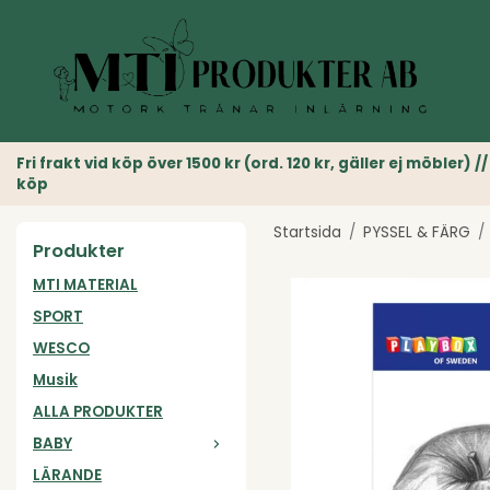
Fri frakt vid köp över 1500 kr (ord. 120 kr, gäller ej möble
köp
Startsida
/
PYSSEL & FÄRG
/
Produkter
MTI MATERIAL
SPORT
WESCO
Musik
ALLA PRODUKTER
BABY
LÄRANDE