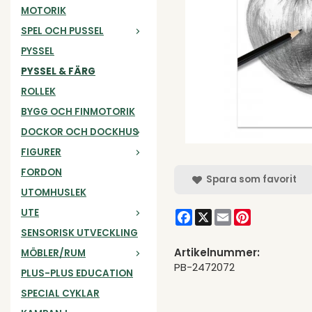
MOTORIK
SPEL OCH PUSSEL
PYSSEL
PYSSEL & FÄRG
ROLLEK
BYGG OCH FINMOTORIK
DOCKOR OCH DOCKHUS
FIGURER
FORDON
Spara som favorit
UTOMHUSLEK
UTE
Facebook
X
Email
Pinterest
SENSORISK UTVECKLING
Artikelnummer:
MÖBLER/RUM
PB-2472072
PLUS-PLUS EDUCATION
SPECIAL CYKLAR