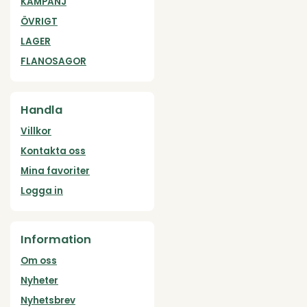
KAMPANJ
ÖVRIGT
LAGER
FLANOSAGOR
Handla
Villkor
Kontakta oss
Mina favoriter
Logga in
Information
Om oss
Nyheter
Nyhetsbrev