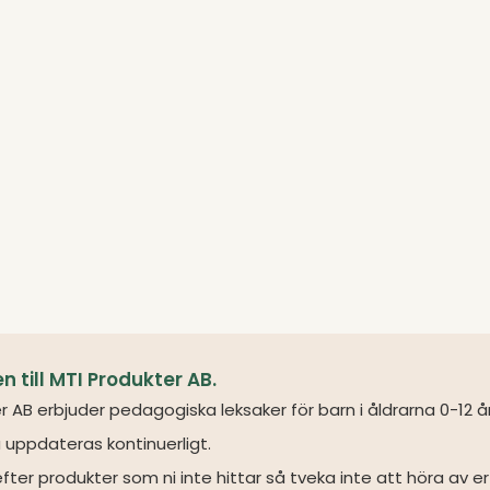
till MTI Produkter AB.
r AB erbjuder pedagogiska leksaker för barn i åldrarna 0-12 å
 uppdateras kontinuerligt.
fter produkter som ni inte hittar så tveka inte att höra av er 