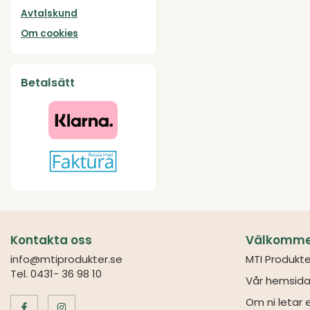
Avtalskund
Om cookies
Betalsätt
Kontakta oss
Välkommen 
info@mtiprodukter.se
MTI Produkte
Tel. 0431- 36 98 10
Vår hemsida
Om ni letar e