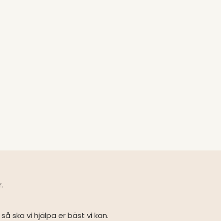
r.
så ska vi hjälpa er bäst vi kan.