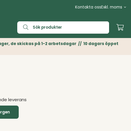
Kontakta oss
n Lager, de skickas på 1-2 arbetsdagar // 10 dagars öppet
nde leverans
orgen