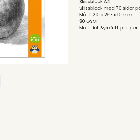
Skissblock A4
Skissblock med 70 sidor pa
Mått: 210 x 297 x 10 mm.
80 GSM
Material: Syrafritt papper