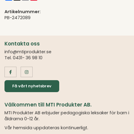
Artikelnummer:
PB-2472089
Kontakta oss
info@mtiprodukter.se
Tel. 0431- 36 98 10
Få vårt nyhetsbrev
Välkommen till MTI Produkter AB.
MTI Produkter AB erbjuder pedagogiska leksaker för barn i
åldrarna 0-12 år.
Vår hemsida uppdateras kontinuerligt.