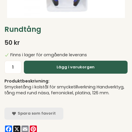
Rundtång
50 kr
Finns i lager för omgående leverans
Lägg i varukorgen
Produktbeskrivning:
Smycketång i kolstål för smycketillverkning Handverktyg,
tång med rund näsa, ferronickel, platina, 126 mm.
Spara som favorit
Facebook
X
Email
Pinterest