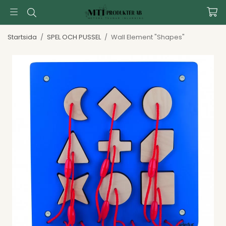
Startsida
/
SPEL OCH PUSSEL
/
Wall Element "Shapes"