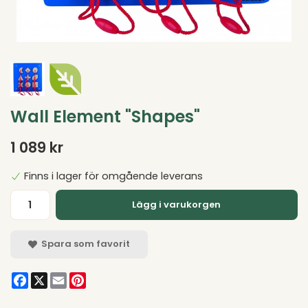
Wall Element "Shapes"
1 089 kr
Finns i lager för omgående leverans
Lägg i varukorgen
Spara som favorit
Facebook
X
Email
Pinterest