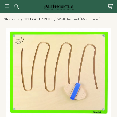
Startsida
/
SPEL OCH PUSSEL
/
Wall Element "Mountains"