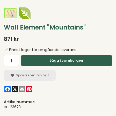
Wall Element "Mountains"
871 kr
Finns i lager för omgående leverans
Lägg i varukorgen
Spara som favorit
Facebook
X
Email
Pinterest
Artikelnummer:
BE-23623