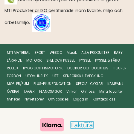
MTI Produkter är ISO certifierade inom kvalite, miljö och
arbetsmiljö.
MTI MATERIAL
SPORT
WESCO
Musik
ALLA PRODUKTER
BABY
LÄRANDE
MOTORIK
SPEL OCH PUSSEL
PYSSEL
PYSSEL & FÄRG
ROLLEK
BYGG OCH FINMOTORIK
DOCKOR OCH DOCKHUS
FIGURER
FORDON
UTOMHUSLEK
UTE
SENSORISK UTVECKLING
MÖBLER/RUM
PLUS-PLUS EDUCATION
SPECIAL CYKLAR
KAMPANJ
ÖVRIGT
LAGER
FLANOSAGOR
Villkor
Om oss
Mina favoriter
Nyheter
Nyhetsbrev
Om cookies
Logga in
Kontakta oss