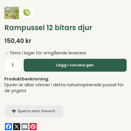
Rampussel 12 bitars djur
150,40 kr
Finns i lager för omgående leverans
Lägg i varukorgen
Produktbeskrivning:
Djuren är allas vänner i detta naturinspirerade pussel för
de yngsta
Spara som favorit
Facebook
X
Email
Pinterest