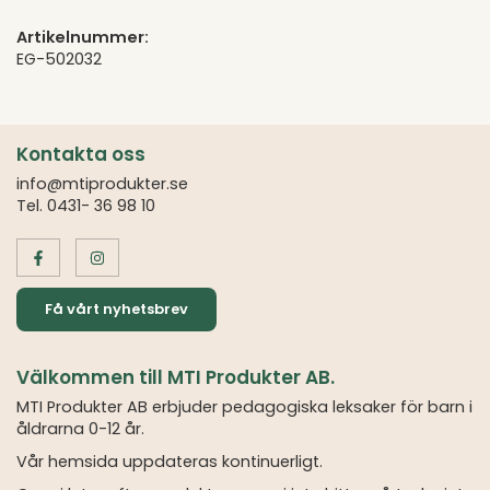
Artikelnummer:
EG-502032
Kontakta oss
info@mtiprodukter.se
Tel. 0431- 36 98 10
Få vårt nyhetsbrev
Välkommen till MTI Produkter AB.
MTI Produkter AB erbjuder pedagogiska leksaker för barn i
åldrarna 0-12 år.
Vår hemsida uppdateras kontinuerligt.