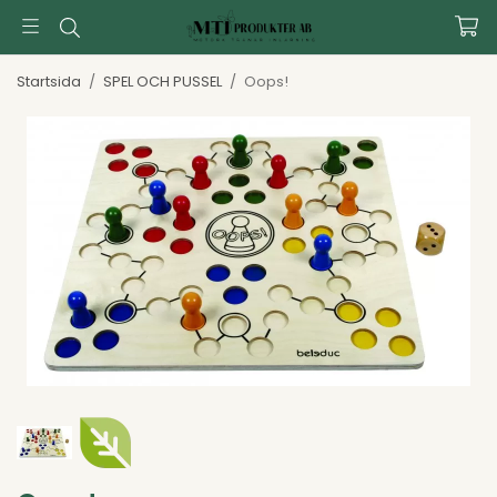
Startsida
/
SPEL OCH PUSSEL
/
Oops!