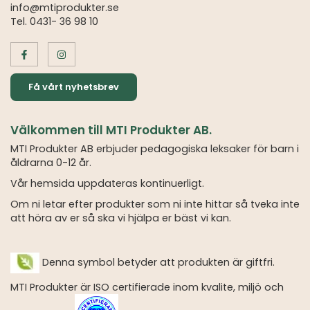
info@mtiprodukter.se
Tel. 0431- 36 98 10
Få vårt nyhetsbrev
Välkommen till MTI Produkter AB.
MTI Produkter AB erbjuder pedagogiska leksaker för barn i
åldrarna 0-12 år.
Vår hemsida uppdateras kontinuerligt.
Om ni letar efter produkter som ni inte hittar så tveka inte
att höra av er så ska vi hjälpa er bäst vi kan.
Denna symbol betyder att produkten är giftfri.
MTI Produkter är ISO certifierade inom kvalite, miljö och