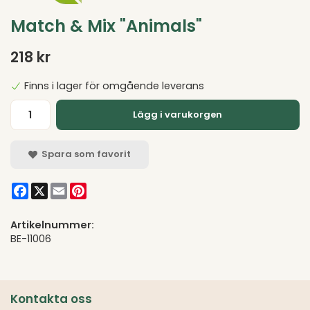
Match & Mix "Animals"
218 kr
Finns i lager för omgående leverans
Lägg i varukorgen
Spara som favorit
Facebook
X
Email
Pinterest
Artikelnummer:
BE-11006
Kontakta oss