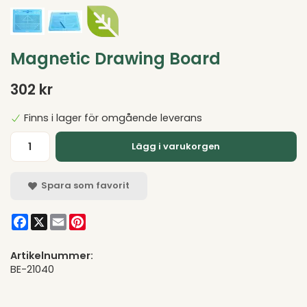
Magnetic Drawing Board
302 kr
Finns i lager för omgående leverans
Lägg i varukorgen
Spara som favorit
Facebook
X
Email
Pinterest
Artikelnummer:
BE-21040