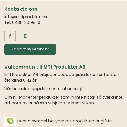
Kontakta oss
info@mtiprodukter.se
Tel. 0431- 36 98 10
Få vårt nyhetsbrev
Välkommen till MTI Produkter AB.
MTI Produkter AB erbjuder pedagogiska leksaker för barn i
åldrarna 0-12 år.
Vår hemsida uppdateras kontinuerligt.
Om ni letar efter produkter som ni inte hittar så tveka inte
att höra av er så ska vi hjälpa er bäst vi kan.
Denna symbol betyder att produkten är giftfri.