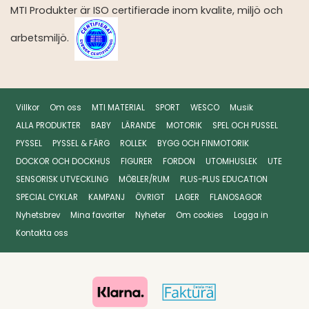
MTI Produkter är ISO certifierade inom kvalite, miljö och
arbetsmiljö.
Villkor
Om oss
MTI MATERIAL
SPORT
WESCO
Musik
ALLA PRODUKTER
BABY
LÄRANDE
MOTORIK
SPEL OCH PUSSEL
PYSSEL
PYSSEL & FÄRG
ROLLEK
BYGG OCH FINMOTORIK
DOCKOR OCH DOCKHUS
FIGURER
FORDON
UTOMHUSLEK
UTE
SENSORISK UTVECKLING
MÖBLER/RUM
PLUS-PLUS EDUCATION
SPECIAL CYKLAR
KAMPANJ
ÖVRIGT
LAGER
FLANOSAGOR
Nyhetsbrev
Mina favoriter
Nyheter
Om cookies
Logga in
Kontakta oss