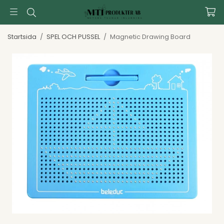
Startsida
/
SPEL OCH PUSSEL
/
Magnetic Drawing Board