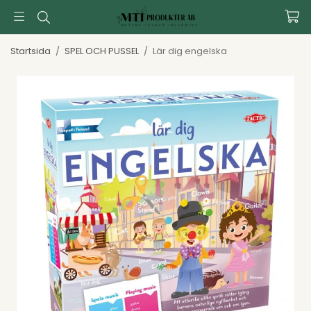
Startsida
/
SPEL OCH PUSSEL
/
Lär dig engelska