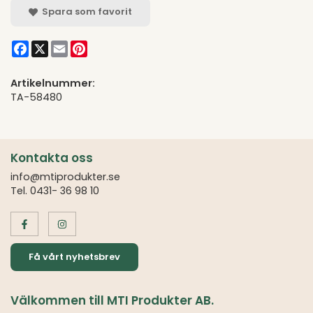
Spara som favorit
Facebook
X
Email
Pinterest
Artikelnummer:
TA-58480
Kontakta oss
info@mtiprodukter.se
Tel. 0431- 36 98 10
Få vårt nyhetsbrev
Välkommen till MTI Produkter AB.