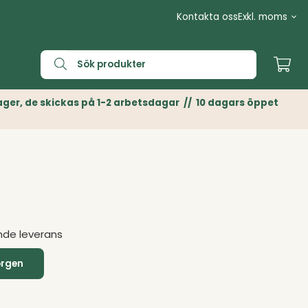
Kontakta oss
n Lager, de skickas på 1-2 arbetsdagar // 10 dagars öppet
nde leverans
orgen