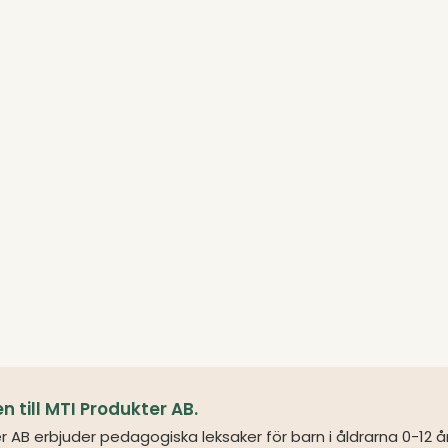
till MTI Produkter AB.
r AB erbjuder pedagogiska leksaker för barn i åldrarna 0-12 å