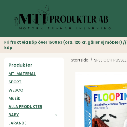
Fri frakt vid köp över 1500 kr (ord. 120 kr, gäller ej möble
köp
Startsida
/
SPEL OCH PUSSEL
Produkter
MTI MATERIAL
SPORT
WESCO
Musik
ALLA PRODUKTER
BABY
LÄRANDE