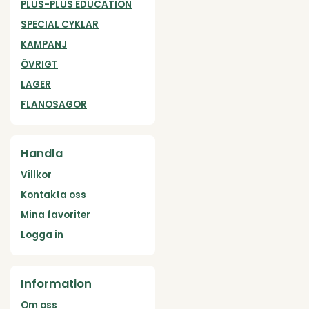
PLUS-PLUS EDUCATION
SPECIAL CYKLAR
KAMPANJ
ÖVRIGT
LAGER
FLANOSAGOR
Handla
Villkor
Kontakta oss
Mina favoriter
Logga in
Information
Om oss