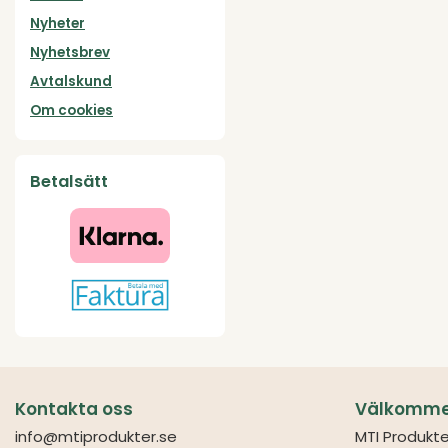
Nyheter
Nyhetsbrev
Avtalskund
Om cookies
Betalsätt
Kontakta oss
Välkommen 
info@mtiprodukter.se
MTI Produkte