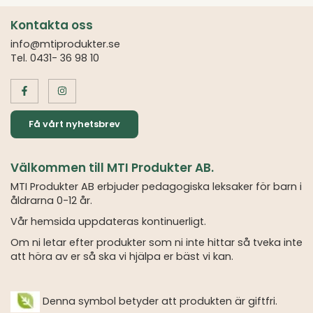
Kontakta oss
info@mtiprodukter.se
Tel. 0431- 36 98 10
Få vårt nyhetsbrev
Välkommen till MTI Produkter AB.
MTI Produkter AB erbjuder pedagogiska leksaker för barn i
åldrarna 0-12 år.
Vår hemsida uppdateras kontinuerligt.
Om ni letar efter produkter som ni inte hittar så tveka inte
att höra av er så ska vi hjälpa er bäst vi kan.
Denna symbol betyder att produkten är giftfri.