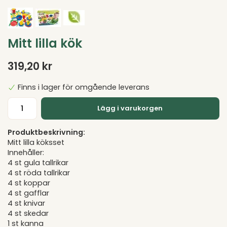
Mitt lilla kök
319,20 kr
Finns i lager för omgående leverans
Lägg i varukorgen
Produktbeskrivning:
Mitt lilla köksset
Innehåller:
4 st gula tallrikar
4 st röda tallrikar
4 st koppar
4 st gafflar
4 st knivar
4 st skedar
1 st kanna