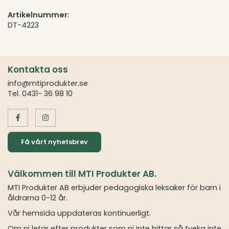
Artikelnummer:
DT-4223
Kontakta oss
info@mtiprodukter.se
Tel. 0431- 36 98 10
Få vårt nyhetsbrev
Välkommen till MTI Produkter AB.
MTI Produkter AB erbjuder pedagogiska leksaker för barn i
åldrarna 0-12 år.
Vår hemsida uppdateras kontinuerligt.
Om ni letar efter produkter som ni inte hittar så tveka inte