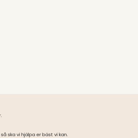
r.
så ska vi hjälpa er bäst vi kan.