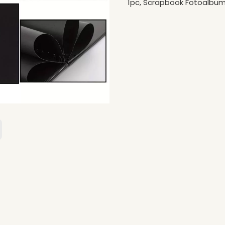
1pc, Scrapbook Fotoalbum S