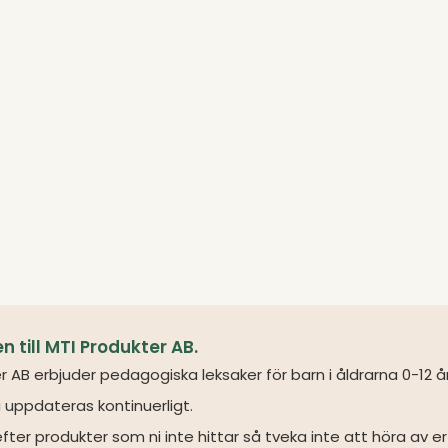
till MTI Produkter AB.
r AB erbjuder pedagogiska leksaker för barn i åldrarna 0-12 å
 uppdateras kontinuerligt.
fter produkter som ni inte hittar så tveka inte att höra av er 