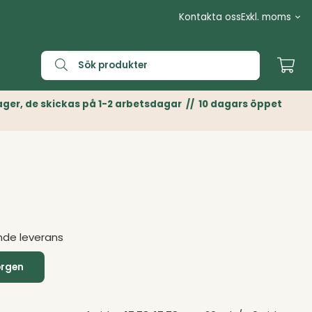
Kontakta oss
n Lager, de skickas på 1-2 arbetsdagar // 10 dagars öppet
nde leverans
orgen