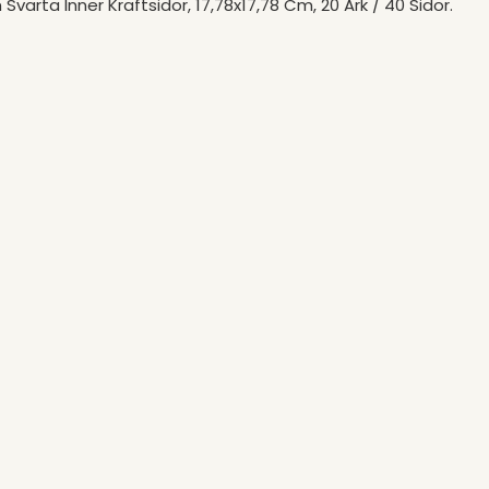
varta Inner Kraftsidor, 17,78x17,78 Cm, 20 Ark / 40 Sidor.