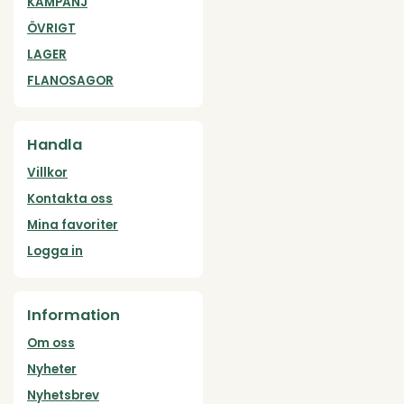
KAMPANJ
ÖVRIGT
LAGER
FLANOSAGOR
Handla
Villkor
Kontakta oss
Mina favoriter
Logga in
Information
Om oss
Nyheter
Nyhetsbrev