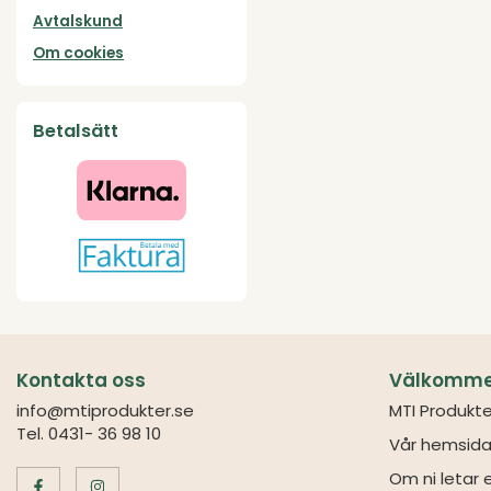
Avtalskund
Om cookies
Betalsätt
Kontakta oss
Välkommen 
info@mtiprodukter.se
MTI Produkte
Tel. 0431- 36 98 10
Vår hemsida
Om ni letar e