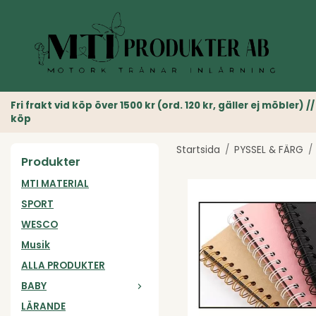
Fri frakt vid köp över 1500 kr (ord. 120 kr, gäller ej möble
köp
Startsida
/
PYSSEL & FÄRG
/
Produkter
MTI MATERIAL
SPORT
WESCO
Musik
ALLA PRODUKTER
BABY
LÄRANDE