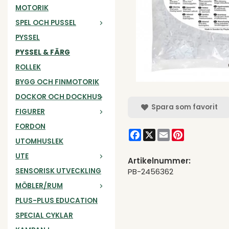
MOTORIK
SPEL OCH PUSSEL
PYSSEL
PYSSEL & FÄRG
ROLLEK
BYGG OCH FINMOTORIK
DOCKOR OCH DOCKHUS
Spara som favorit
FIGURER
FORDON
Facebook
X
Email
Pinterest
UTOMHUSLEK
UTE
Artikelnummer:
SENSORISK UTVECKLING
PB-2456362
MÖBLER/RUM
PLUS-PLUS EDUCATION
SPECIAL CYKLAR