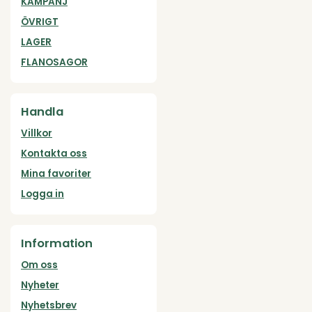
KAMPANJ
ÖVRIGT
LAGER
FLANOSAGOR
Handla
Villkor
Kontakta oss
Mina favoriter
Logga in
Information
Om oss
Nyheter
Nyhetsbrev