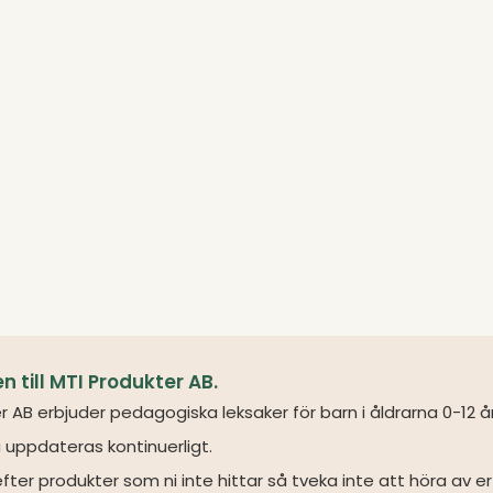
till MTI Produkter AB.
r AB erbjuder pedagogiska leksaker för barn i åldrarna 0-12 å
 uppdateras kontinuerligt.
fter produkter som ni inte hittar så tveka inte att höra av er 