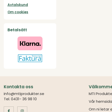
Avtalskund
Om cookies
Betalsätt
Kontakta oss
Välkommen 
info@mtiprodukter.se
MTI Produkte
Tel. 0431- 36 98 10
Vår hemsida
Om ni letar e