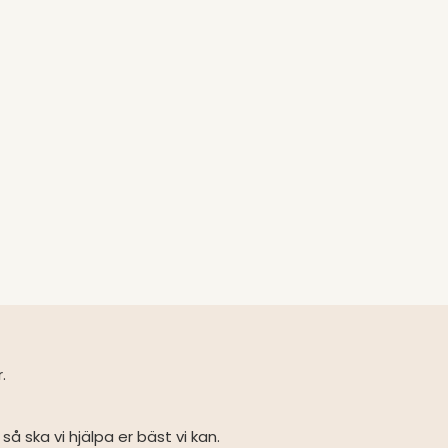
r.
så ska vi hjälpa er bäst vi kan.