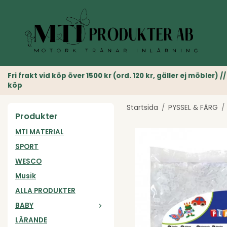
Fri frakt vid köp över 1500 kr (ord. 120 kr, gäller ej möble
köp
Startsida
/
PYSSEL & FÄRG
/
Produkter
MTI MATERIAL
SPORT
WESCO
Musik
ALLA PRODUKTER
BABY
LÄRANDE