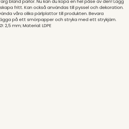
itfärg bland pärlor. Nu kan du köpa en hel påse av den! Lägg
r skapa fritt. Kan också användas till pyssel och dekoration.
nda våra olika pärlplattor till produkten. Bevara
ägga på ett smörpapper och stryka med ett strykjärn.
: 2,5 mm; Material: LDPE