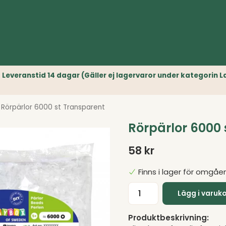
r) // Leveranstid 14 dagar (Gäller ej lagervaror under kategori
Rörpärlor 6000 st Transparent
Rörpärlor 6000 
58 kr
Finns i lager för omgåe
Lägg i varuk
Produktbeskrivning: