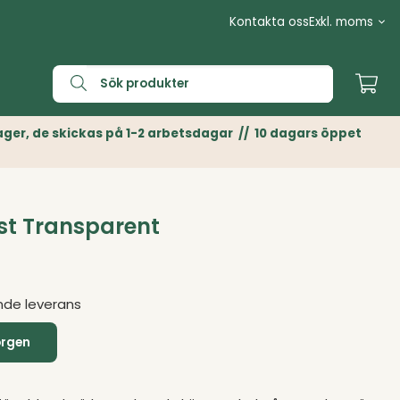
Kontakta oss
n Lager, de skickas på 1-2 arbetsdagar // 10 dagars öppet
st Transparent
nde leverans
orgen