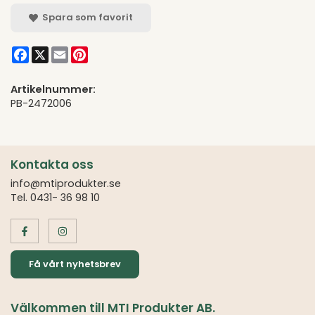
Spara som favorit
Facebook
X
Email
Pinterest
Artikelnummer:
PB-2472006
Kontakta oss
info@mtiprodukter.se
Tel. 0431- 36 98 10
Få vårt nyhetsbrev
Välkommen till MTI Produkter AB.