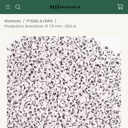
Startsida
/
PYSSEL & FÄRG
/
Plastpärlor Bokstäver Ø 7,5 mm ~250 st