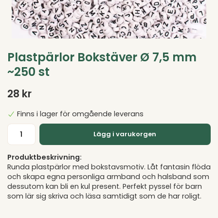
Plastpärlor Bokstäver Ø 7,5 mm
~250 st
28 kr
Finns i lager för omgående leverans
Lägg i varukorgen
Produktbeskrivning:
Runda plastpärlor med bokstavsmotiv. Låt fantasin flöda
och skapa egna personliga armband och halsband som
dessutom kan bli en kul present. Perfekt pyssel för barn
som lär sig skriva och läsa samtidigt som de har roligt.