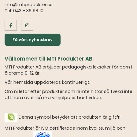
info@mtiprodukter.se
Tel. 0431- 36 98 10
Få vårt nyhetsbrev
Välkommen till MTI Produkter AB.
MTI Produkter AB erbjuder pedagogiska leksaker för barn i
åldrarna 0-12 år.
Vår hemsida uppdateras kontinuerligt.
Om ni letar efter produkter som ni inte hittar så tveka inte
att höra av er så ska vi hjälpa er bäst vi kan.
Denna symbol betyder att produkten är giftfri.
MTI Produkter är ISO certifierade inom kvalite, miljö och