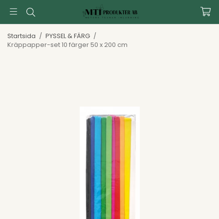
Startsida
/
PYSSEL & FÄRG
/
Kräppapper-set 10 färger 50 x 200 cm