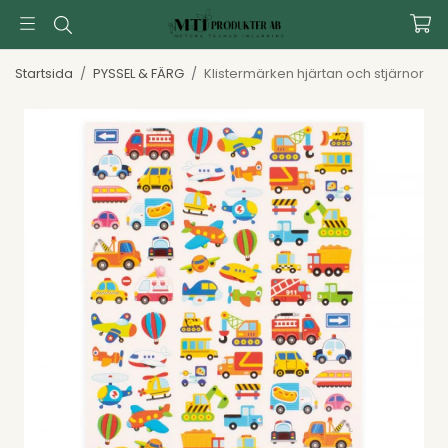
Startsida
/
PYSSEL & FÄRG
/
Klistermärken hjärtan och stjärnor