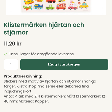
Klistermärken hjärtan och
stjärnor
11,20 kr
Finns i lager för omgående leverans
Lägg i varukorgen
Produktbeskrivning:
Stickers med motiv av hjärtan och stjärnor i härliga
färger. Klistra ihop fina serier eller dekorera fina
inbjudningskort.
Antal: 4 ark med 214 klistermärken; Mått klistermärken: 12-
40 mm; Material: Papper.