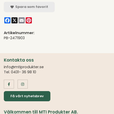
Spara som favorit
Facebook
X
Email
Pinterest
Artikelnummer:
PB-2471903
Kontakta oss
info@mtiprodukter.se
Tel. 0431- 36 98 10
Få vårt nyhetsbrev
Välkommen till MTI Produkter AB.