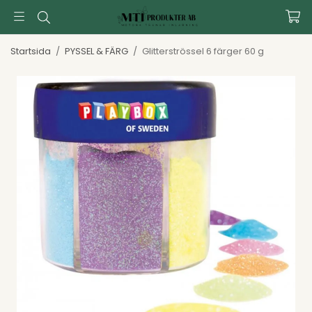
Startsida
/
PYSSEL & FÄRG
/
Glitterströssel 6 färger 60 g