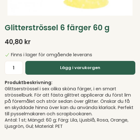
Glitterströssel 6 färger 60 g
40,80 kr
Finns i lager för omgående leverans
Lägg i varukorgen
Produktbeskrivning:
Glittserströssel i sex olika sköna färger, i en smart
strösselburk. För att fästa glittret applicerar du först lim
på föremålet och strör sedan över glitter. Önskar du få
en skyddade hinna över kan du använda klarlack. Perfekt
till pysselmakaren och scrapbookaren.
Antal: 1 st; Mängd: 60 g; Färg: Lila, Ljusblå, Rosa, Orange,
Ljusgrön, Gul; Material: PET