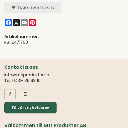
Spara som favorit
Facebook
X
Email
Pinterest
Artikelnummer:
PB-2471760
Kontakta oss
info@mtiprodukter.se
Tel. 0431- 36 98 10
Få vårt nyhetsbrev
Välkommen till MTI Produkter AB.