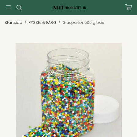
Startsida
/
PYSSEL & FÄRG
/
Glaspärlor 500 g bas