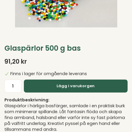
Glaspärlor 500 g bas
91,20 kr
Finns i lager för omgående leverans
Lägg i varukorgen
Produktbeskrivning:
Glaspärlor i härliga basfärger, samlade i en praktisk burk
som minimerar spillande. Låt fantasin flöda och skapa
fina armband, halsband eller varför inte sy fast pärlorna
på valfritt underlag. Kreativt pyssel på egen hand eller
tillsammans med andra.