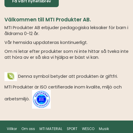
Få vårt nyhetsbrev
Välkommen till MTI Produkter AB.
MTI Produkter AB erbjuder pedagogiska leksaker för barn i
åldrarna 0-12 år.
Vår hemsida uppdateras kontinuerligt.
Om ni letar efter produkter som ni inte hittar så tveka inte
att höra av er så ska vi hjälpa er bäst vi kan.
Denna symbol betyder att produkten är giftfri.
MTI Produkter är ISO certifierade inom kvalite, miljö och
arbetsmiljö.
Villkor
Om oss
MTI MATERIAL
SPORT
WESCO
Musik