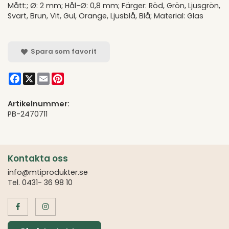
Mått:; Ø: 2 mm; Hål-Ø: 0,8 mm; Färger: Röd, Grön, Ljusgrön,
Svart, Brun, Vit, Gul, Orange, Ljusblå, Blå; Material: Glas
Spara som favorit
Facebook
X
Email
Pinterest
Artikelnummer:
PB-2470711
Kontakta oss
info@mtiprodukter.se
Tel. 0431- 36 98 10