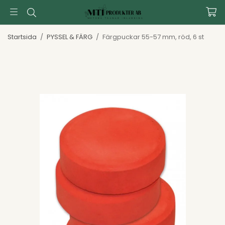
Startsida
/
PYSSEL & FÄRG
/
Färgpuckar 55-57 mm, röd, 6 st