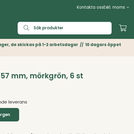
Kontakta oss
n Lager, de skickas på 1-2 arbetsdagar // 10 dagars öppet
57 mm, mörkgrön, 6 st
nde leverans
orgen