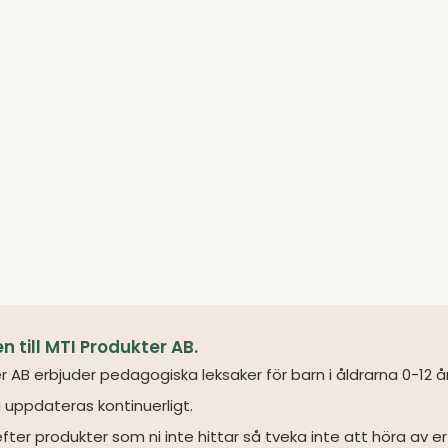
till MTI Produkter AB.
r AB erbjuder pedagogiska leksaker för barn i åldrarna 0-12 å
 uppdateras kontinuerligt.
fter produkter som ni inte hittar så tveka inte att höra av er 