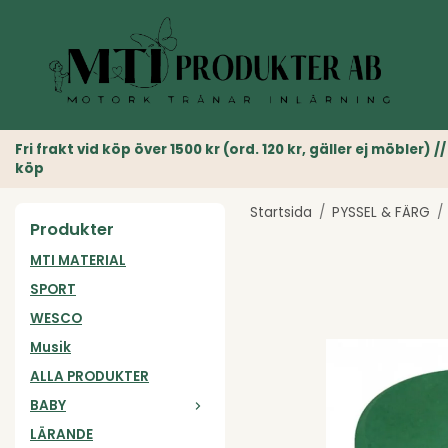
Fri frakt vid köp över 1500 kr (ord. 120 kr, gäller ej möble
köp
Startsida
/
PYSSEL & FÄRG
/
Produkter
MTI MATERIAL
SPORT
WESCO
Musik
ALLA PRODUKTER
BABY
LÄRANDE