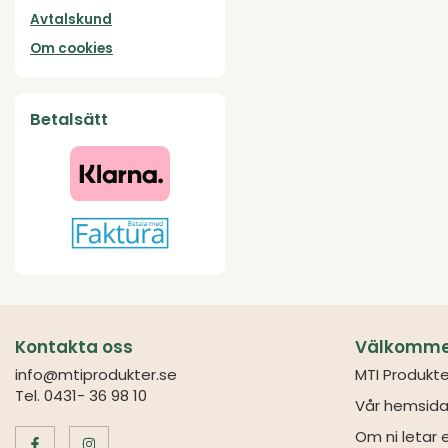
Avtalskund
Om cookies
Betalsätt
Kontakta oss
Välkommen 
info@mtiprodukter.se
MTI Produkte
Tel. 0431- 36 98 10
Vår hemsida
Om ni letar e