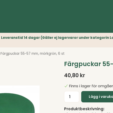
r) // Leveranstid 14 dagar (Gäller ej lagervaror under kategori
Färgpuckar 55-57 mm, mörkgrön, 6 st
Färgpuckar 55-
40,80 kr
Finns i lager för omgåe
Lägg i varuk
Produktbeskrivning: