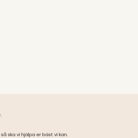
r.
så ska vi hjälpa er bäst vi kan.