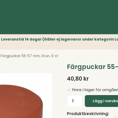
r) // Leveranstid 14 dagar (Gäller ej lagervaror under kategori
Färgpuckar 55-57 mm, brun, 6 st
Färgpuckar 55-
40,80 kr
Finns i lager för omgåe
Lägg i varuk
Produktbeskrivning: