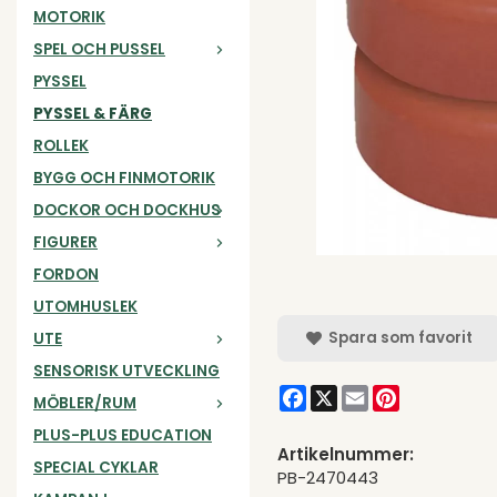
MOTORIK
SPEL OCH PUSSEL
PYSSEL
PYSSEL & FÄRG
ROLLEK
BYGG OCH FINMOTORIK
DOCKOR OCH DOCKHUS
FIGURER
FORDON
UTOMHUSLEK
Spara som favorit
UTE
SENSORISK UTVECKLING
Facebook
X
Email
Pinterest
MÖBLER/RUM
PLUS-PLUS EDUCATION
Artikelnummer:
SPECIAL CYKLAR
PB-2470443