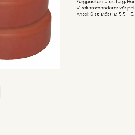
Färgpuckar i brun färg. Hä
Vi rekommenderar vår palett
Antal: 6 st; Mått: Ø 5,5 - 5