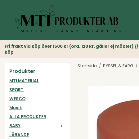
Fri frakt vid köp över 1500 kr (ord. 120 kr, gäller ej möble
köp
Startsida
/
PYSSEL & FÄRG
/
Produkter
MTI MATERIAL
SPORT
WESCO
Musik
ALLA PRODUKTER
BABY
LÄRANDE