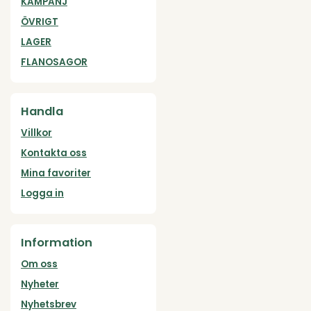
KAMPANJ
ÖVRIGT
LAGER
FLANOSAGOR
Handla
Villkor
Kontakta oss
Mina favoriter
Logga in
Information
Om oss
Nyheter
Nyhetsbrev