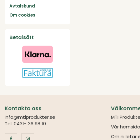
Avtalskund
Om cookies
Betalsätt
Kontakta oss
Välkommen 
info@mtiprodukter.se
MTI Produkte
Tel. 0431- 36 98 10
Vår hemsida
Om ni letar e