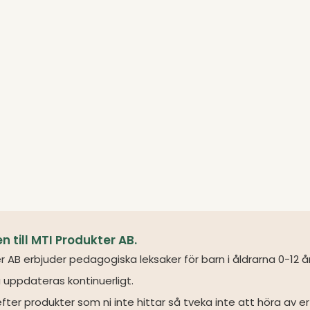
till MTI Produkter AB.
r AB erbjuder pedagogiska leksaker för barn i åldrarna 0-12 å
 uppdateras kontinuerligt.
fter produkter som ni inte hittar så tveka inte att höra av er 