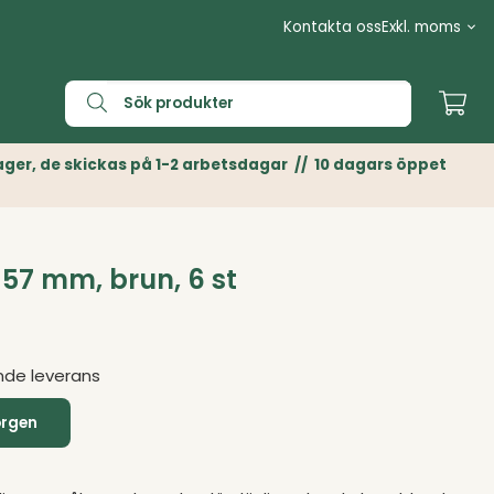
Kontakta oss
n Lager, de skickas på 1-2 arbetsdagar // 10 dagars öppet
57 mm, brun, 6 st
nde leverans
orgen