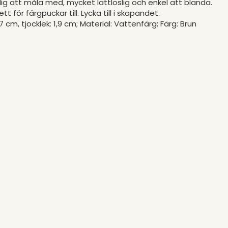
rlig att måla med, mycket lättlöslig och enkel att blanda.
 för färgpuckar till. Lycka till i skapandet.
,7 cm, tjocklek: 1,9 cm; Material: Vattenfärg; Färg: Brun