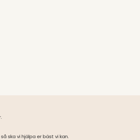
r.
så ska vi hjälpa er bäst vi kan.