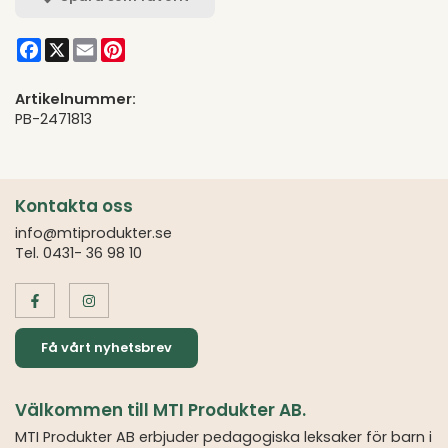
Facebook
X
Email
Pinterest
Artikelnummer:
PB-2471813
Kontakta oss
info@mtiprodukter.se
Tel. 0431- 36 98 10
Få vårt nyhetsbrev
Välkommen till MTI Produkter AB.
MTI Produkter AB erbjuder pedagogiska leksaker för barn i