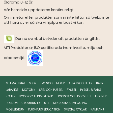
åldrarna 0-12 år.
Vår hemsida uppdateras kontinuerligt.
Om ni letar efter produkter som ni inte hittar så tveka inte
att höra av er så ska vi hjälpa er bäst vi kan.
Denna symbol betyder att produkten är giftfri.
MTI Produkter är ISO certifierade inom kvalite, miljö och
arbetsmiljö.
MTI MATERIAL
SPORT
WESCO
Musik
ALLA PRODUKTER
BABY
LÄRANDE
MOTORIK
SPEL OCH PUSSEL
PYSSEL
PYSSEL & FÄRG
ROLLEK
BYGG OCH FINMOTORIK
DOCKOR OCH DOCKHUS
FIGURER
FORDON
UTOMHUSLEK
UTE
SENSORISK UTVECKLING
MÖBLER/RUM
PLUS-PLUS EDUCATION
SPECIAL CYKLAR
KAMPANJ