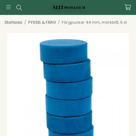
Startsida
/
PYSSEL & FÄRG
/
Färgpuckar 44 mm, mörkblå, 6 st