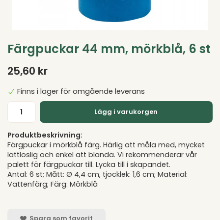
Färgpuckar 44 mm, mörkblå, 6 st
25,60 kr
Finns i lager för omgående leverans
Lägg i varukorgen
Produktbeskrivning:
Färgpuckar i mörkblå färg. Härlig att måla med, mycket
lättlöslig och enkel att blanda. Vi rekommenderar vår
palett för färgpuckar till. Lycka till i skapandet.
Antal: 6 st; Mått: Ø 4,4 cm, tjocklek: 1,6 cm; Material:
Vattenfärg; Färg: Mörkblå
Spara som favorit