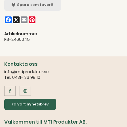
Spara som favorit
Facebook
X
Email
Pinterest
Artikelnummer:
PB-2460045
Kontakta oss
info@mtiprodukter.se
Tel. 0431- 36 98 10
Få vårt nyhetsbrev
Välkommen till MTI Produkter AB.