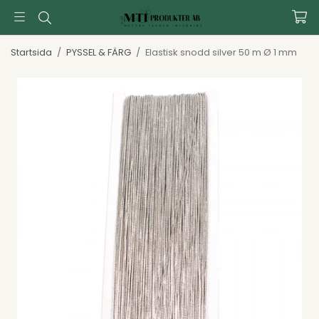
Startsida
/
PYSSEL & FÄRG
/
Elastisk snodd silver 50 m Ø 1 mm