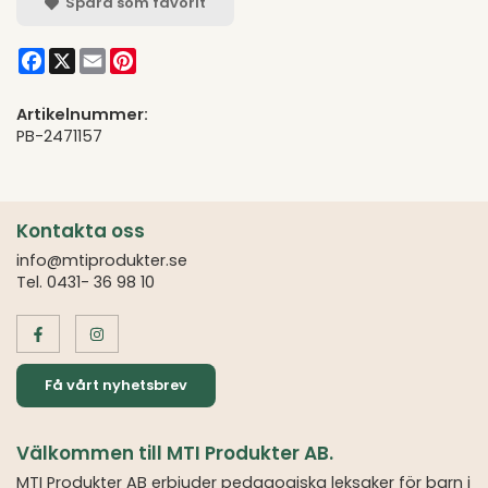
Spara som favorit
Facebook
X
Email
Pinterest
Artikelnummer:
PB-2471157
Kontakta oss
info@mtiprodukter.se
Tel. 0431- 36 98 10
Få vårt nyhetsbrev
Välkommen till MTI Produkter AB.
MTI Produkter AB erbjuder pedagogiska leksaker för barn i