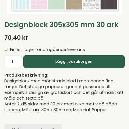
Designblock 305x305 mm 30 ark
70,40 kr
Finns i lager för omgående leverans
Lägg i varukorgen
Produktbeskrivning:
Designblock med mönstrade blad i matchande fina
färger. Det stadiga papperet gör det passande till
exempelvis design av grattiskort och det går utmärkt att
måla och texta på.
Antal: 2 x15 sidor med 30 ark med olika motiv på båda
sidorna; Mått ark: 305 x 305 mm; Material: Papper