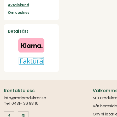
Avtalskund
Om cookies
Betalsätt
Kontakta oss
Välkommen 
info@mtiprodukter.se
MTI Produkte
Tel. 0431- 36 98 10
Vår hemsida
Om ni letar e