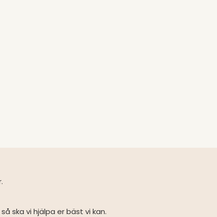
r.
så ska vi hjälpa er bäst vi kan.