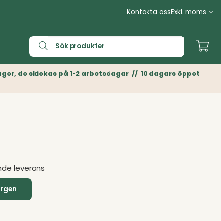
Kontakta oss
n Lager, de skickas på 1-2 arbetsdagar // 10 dagars öppet
nde leverans
orgen