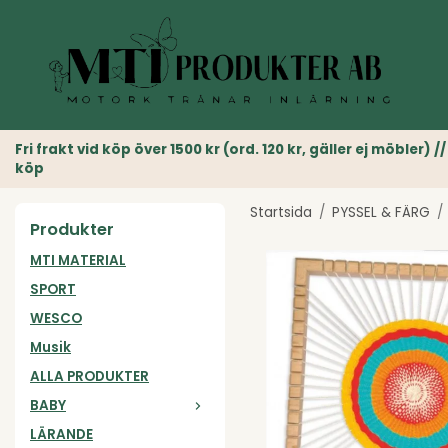
Fri frakt vid köp över 1500 kr (ord. 120 kr, gäller ej möble
köp
Startsida
/
PYSSEL & FÄRG
/
Produkter
MTI MATERIAL
SPORT
WESCO
Musik
ALLA PRODUKTER
BABY
LÄRANDE