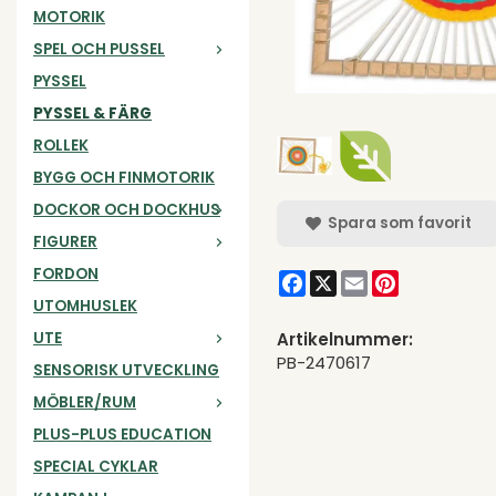
MOTORIK
SPEL OCH PUSSEL
PYSSEL
PYSSEL & FÄRG
ROLLEK
BYGG OCH FINMOTORIK
DOCKOR OCH DOCKHUS
Spara som favorit
FIGURER
FORDON
Facebook
X
Email
Pinterest
UTOMHUSLEK
UTE
Artikelnummer:
PB-2470617
SENSORISK UTVECKLING
MÖBLER/RUM
PLUS-PLUS EDUCATION
SPECIAL CYKLAR