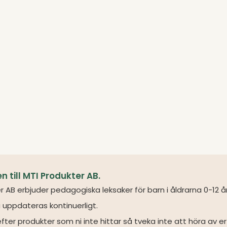
till MTI Produkter AB.
r AB erbjuder pedagogiska leksaker för barn i åldrarna 0-12 å
 uppdateras kontinuerligt.
fter produkter som ni inte hittar så tveka inte att höra av er 