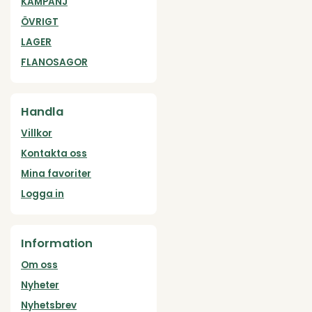
KAMPANJ
ÖVRIGT
LAGER
FLANOSAGOR
Handla
Villkor
Kontakta oss
Mina favoriter
Logga in
Information
Om oss
Nyheter
Nyhetsbrev