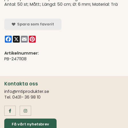
Antal: 50 st; Mått:; Längd: 50 cm; Ø: 6 mm; Material: Trä
Spara som favorit
Facebook
X
Email
Pinterest
Artikelnummer:
PB-2471108
Kontakta oss
info@mtiprodukter.se
Tel. 0431- 36 98 10
Få vårt nyhetsbrev