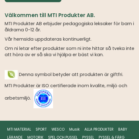
Välkommen till MTI Produkter AB.
MTI Produkter AB erbjuder pedagogiska leksaker för barn i
åldrarna 0-12 år.
Vår hemsida uppdateras kontinuerligt.
Om ni letar efter produkter som ni inte hittar så tveka inte
att höra av er så ska vi hjälpa er bäst vi kan.
Denna symbol betyder att produkten är giftfri.
MTI Produkter är ISO certifierade inom kvalite, miljö och
arbetsmiljö.
MTI MATERIAL
SPORT
WESCO
Musik
ALLA PRODUKTER
BABY
LÄRANDE
MOTORIK
SPEL OCH PUSSEL
PYSSEL
PYSSEL & FÄRG