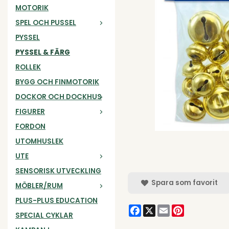
MOTORIK
SPEL OCH PUSSEL
PYSSEL
PYSSEL & FÄRG
ROLLEK
BYGG OCH FINMOTORIK
DOCKOR OCH DOCKHUS
FIGURER
FORDON
UTOMHUSLEK
UTE
SENSORISK UTVECKLING
Spara som favorit
MÖBLER/RUM
PLUS-PLUS EDUCATION
Facebook
X
Email
Pinterest
SPECIAL CYKLAR