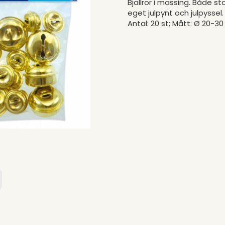
Bjällror i mässing. Både s
eget julpynt och julpyssel.
Antal: 20 st; Mått: Ø 20-30