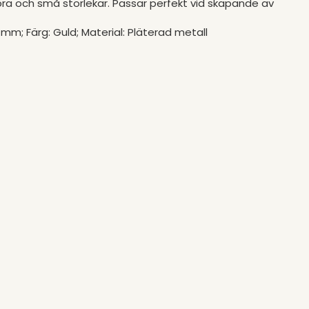
tora och små storlekar. Passar perfekt vid skapande av
 mm; Färg: Guld; Material: Pläterad metall