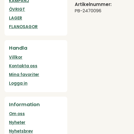
KAMPANJ
Artikelnummer:
ÖVRIGT
PB-2470096
LAGER
FLANOSAGOR
Handla
Villkor
Kontakta oss
Mina favoriter
Logga in
Information
Om oss
Nyheter
Nyhetsbrev