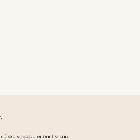
r.
så ska vi hjälpa er bäst vi kan.