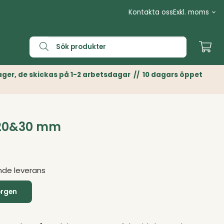
Kontakta oss
n Lager, de skickas på 1-2 arbetsdagar // 10 dagars öppet
Ø 20&30 mm
nde leverans
orgen