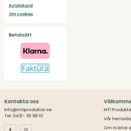
Avtalskund
Om cookies
Betalsätt
Kontakta oss
Välkommen 
info@mtiprodukter.se
MTI Produkte
Tel. 0431- 36 98 10
Vår hemsida
Om ni letar e