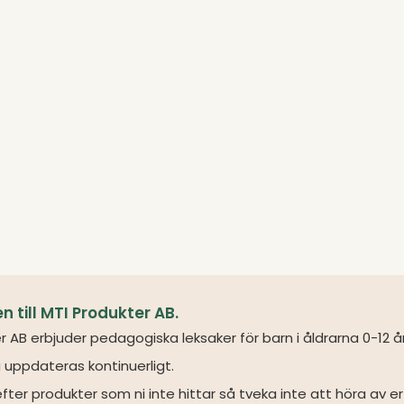
till MTI Produkter AB.
r AB erbjuder pedagogiska leksaker för barn i åldrarna 0-12 å
 uppdateras kontinuerligt.
fter produkter som ni inte hittar så tveka inte att höra av er 