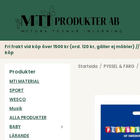
Fri frakt vid köp över 1500 kr (ord. 120 kr, gäller ej möble
köp
Startsida
/
PYSSEL & FÄRG
/
Produkter
MTI MATERIAL
SPORT
WESCO
Musik
ALLA PRODUKTER
BABY
LÄRANDE