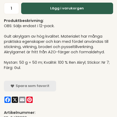
Lägg i varukorgen
Produktbeskrivning:
OBS: Säljs endast i 12-pack.
Gult akrylgarn av hög kvalitet. Materialet har många
praktiska egenskaper och kan med fördel användas till
stickning, virkning, broderi och pysseltillverkning.
Akrylgarnet är fritt från AZO-färger och formaldehyd.
Nystan: 50 g = 50 m; Kvalité: 100 % Ren Akryl; Stickor: Nr 7;
Färg: Gul.
Spara som favorit
Facebook
X
Email
Pinterest
Artikelnummer: