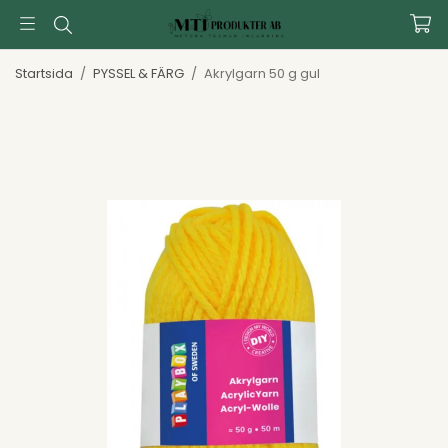
Startsida
/
PYSSEL & FÄRG
/
Akrylgarn 50 g gul