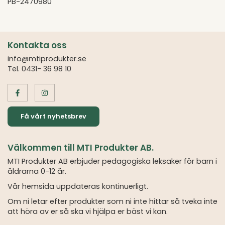
PB-2470980
Kontakta oss
info@mtiprodukter.se
Tel. 0431- 36 98 10
Få vårt nyhetsbrev
Välkommen till MTI Produkter AB.
MTI Produkter AB erbjuder pedagogiska leksaker för barn i
åldrarna 0-12 år.
Vår hemsida uppdateras kontinuerligt.
Om ni letar efter produkter som ni inte hittar så tveka inte
att höra av er så ska vi hjälpa er bäst vi kan.