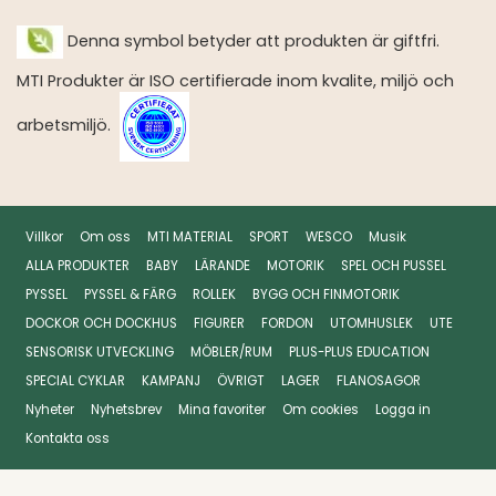
Denna symbol betyder att produkten är giftfri.
MTI Produkter är ISO certifierade inom kvalite, miljö och
arbetsmiljö.
Villkor
Om oss
MTI MATERIAL
SPORT
WESCO
Musik
ALLA PRODUKTER
BABY
LÄRANDE
MOTORIK
SPEL OCH PUSSEL
PYSSEL
PYSSEL & FÄRG
ROLLEK
BYGG OCH FINMOTORIK
DOCKOR OCH DOCKHUS
FIGURER
FORDON
UTOMHUSLEK
UTE
SENSORISK UTVECKLING
MÖBLER/RUM
PLUS-PLUS EDUCATION
SPECIAL CYKLAR
KAMPANJ
ÖVRIGT
LAGER
FLANOSAGOR
Nyheter
Nyhetsbrev
Mina favoriter
Om cookies
Logga in
Kontakta oss