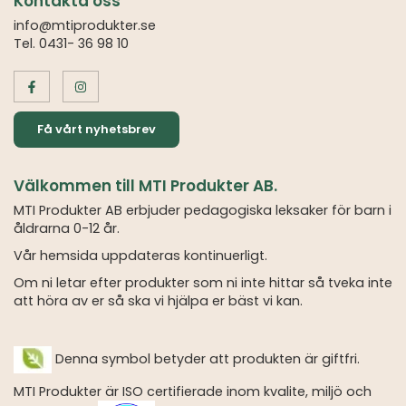
Kontakta oss
info@mtiprodukter.se
Tel. 0431- 36 98 10
Få vårt nyhetsbrev
Välkommen till MTI Produkter AB.
MTI Produkter AB erbjuder pedagogiska leksaker för barn i
åldrarna 0-12 år.
Vår hemsida uppdateras kontinuerligt.
Om ni letar efter produkter som ni inte hittar så tveka inte
att höra av er så ska vi hjälpa er bäst vi kan.
Denna symbol betyder att produkten är giftfri.
MTI Produkter är ISO certifierade inom kvalite, miljö och