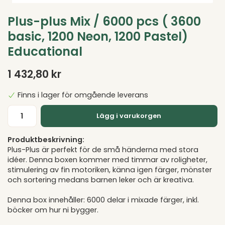
Plus-plus Mix / 6000 pcs ( 3600
basic, 1200 Neon, 1200 Pastel)
Educational
1 432,80 kr
Finns i lager för omgående leverans
Lägg i varukorgen
Produktbeskrivning:
Plus-Plus är perfekt för de små händerna med stora
idéer. Denna boxen kommer med timmar av roligheter,
stimulering av fin motoriken, känna igen färger, mönster
och sortering medans barnen leker och är kreativa.
Denna box innehåller: 6000 delar i mixade färger, inkl.
böcker om hur ni bygger.