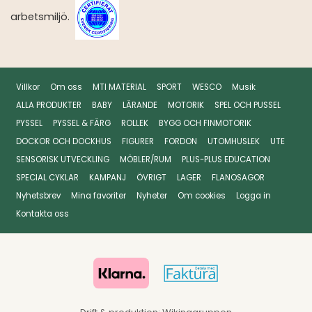
arbetsmiljö.
Villkor
Om oss
MTI MATERIAL
SPORT
WESCO
Musik
ALLA PRODUKTER
BABY
LÄRANDE
MOTORIK
SPEL OCH PUSSEL
PYSSEL
PYSSEL & FÄRG
ROLLEK
BYGG OCH FINMOTORIK
DOCKOR OCH DOCKHUS
FIGURER
FORDON
UTOMHUSLEK
UTE
SENSORISK UTVECKLING
MÖBLER/RUM
PLUS-PLUS EDUCATION
SPECIAL CYKLAR
KAMPANJ
ÖVRIGT
LAGER
FLANOSAGOR
Nyhetsbrev
Mina favoriter
Nyheter
Om cookies
Logga in
Kontakta oss