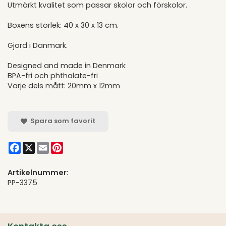
Utmärkt kvalitet som passar skolor och förskolor.
Boxens storlek: 40 x 30 x 13 cm.
Gjord i Danmark.
Designed and made in Denmark
BPA-fri och phthalate-fri
Varje dels mått: 20mm x 12mm
Spara som favorit
Facebook
X
Email
Pinterest
Artikelnummer:
PP-3375