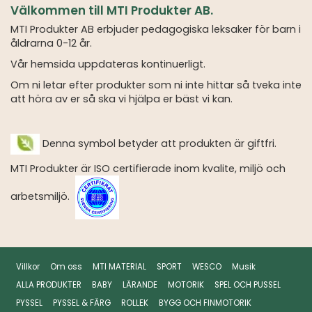
Välkommen till MTI Produkter AB.
MTI Produkter AB erbjuder pedagogiska leksaker för barn i
åldrarna 0-12 år.
Vår hemsida uppdateras kontinuerligt.
Om ni letar efter produkter som ni inte hittar så tveka inte
att höra av er så ska vi hjälpa er bäst vi kan.
Denna symbol betyder att produkten är giftfri.
MTI Produkter är ISO certifierade inom kvalite, miljö och
arbetsmiljö.
Villkor
Om oss
MTI MATERIAL
SPORT
WESCO
Musik
ALLA PRODUKTER
BABY
LÄRANDE
MOTORIK
SPEL OCH PUSSEL
PYSSEL
PYSSEL & FÄRG
ROLLEK
BYGG OCH FINMOTORIK