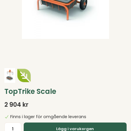
TopTrike Scale
2 904 kr
Finns i lager för omgående leverans
Lägg i varukorgen