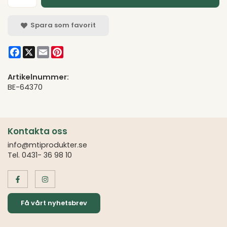
Spara som favorit
Facebook
X
Email
Pinterest
Artikelnummer:
BE-64370
Kontakta oss
info@mtiprodukter.se
Tel. 0431- 36 98 10
Få vårt nyhetsbrev