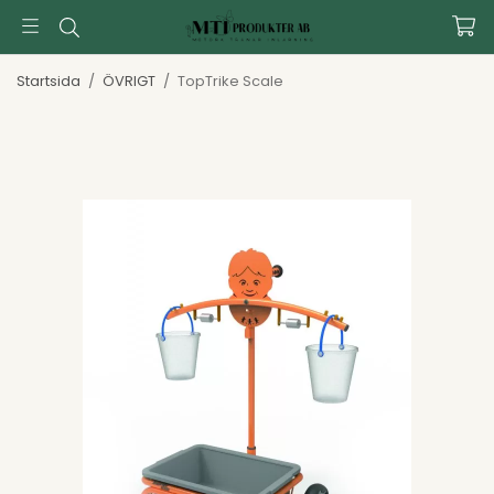
Startsida
/
ÖVRIGT
/
TopTrike Scale