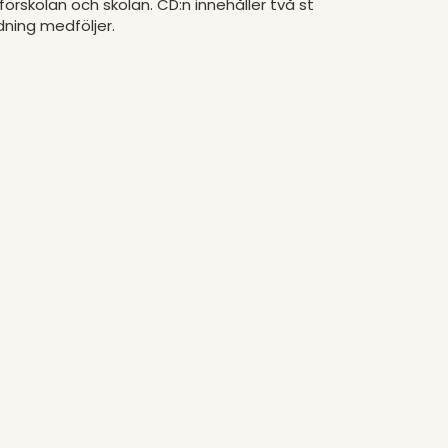
förskolan och skolan. CD:n innehåller två st
ning medföljer.