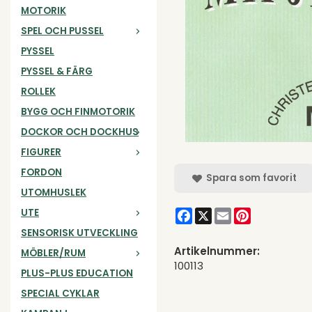
MOTORIK
SPEL OCH PUSSEL
PYSSEL
PYSSEL & FÄRG
ROLLEK
BYGG OCH FINMOTORIK
DOCKOR OCH DOCKHUS
FIGURER
FORDON
Spara som favorit
UTOMHUSLEK
Facebook
X
Email
Pinterest
UTE
SENSORISK UTVECKLING
Artikelnummer:
MÖBLER/RUM
100113
PLUS-PLUS EDUCATION
SPECIAL CYKLAR