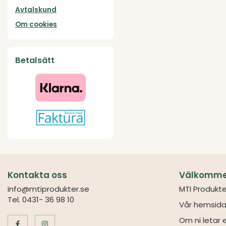
Avtalskund
Om cookies
Betalsätt
Kontakta oss
Välkommen 
info@mtiprodukter.se
MTI Produkte
Tel. 0431- 36 98 10
Vår hemsida
Om ni letar e