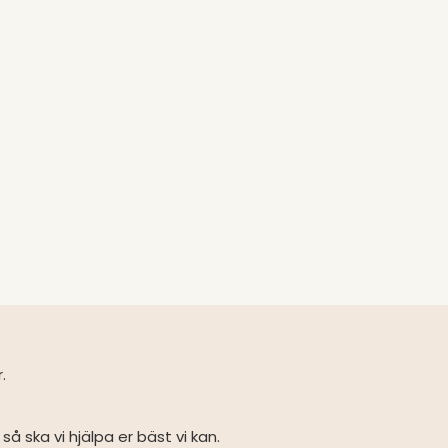
r.
så ska vi hjälpa er bäst vi kan.