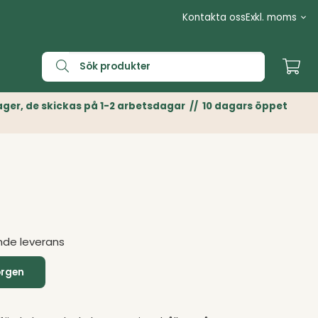
Kontakta oss
n Lager, de skickas på 1-2 arbetsdagar // 10 dagars öppet
nde leverans
orgen