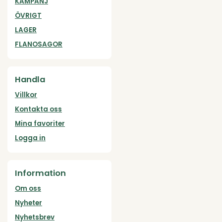
KAMPANJ
ÖVRIGT
LAGER
FLANOSAGOR
Handla
Villkor
Kontakta oss
Mina favoriter
Logga in
Information
Om oss
Nyheter
Nyhetsbrev