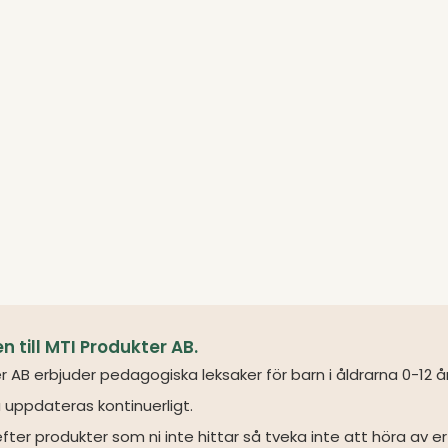
till MTI Produkter AB.
r AB erbjuder pedagogiska leksaker för barn i åldrarna 0-12 å
 uppdateras kontinuerligt.
fter produkter som ni inte hittar så tveka inte att höra av er 