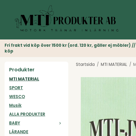
Fri frakt vid köp över 1500 kr (ord. 120 kr, gäller ej möble
köp
Startsida
/
MTI MATERIAL
/
M
Produkter
MTI MATERIAL
SPORT
WESCO
Musik
ALLA PRODUKTER
BABY
LÄRANDE