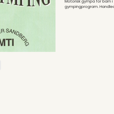
Motorisk gympa för barn i 
gympingprogram. Handled