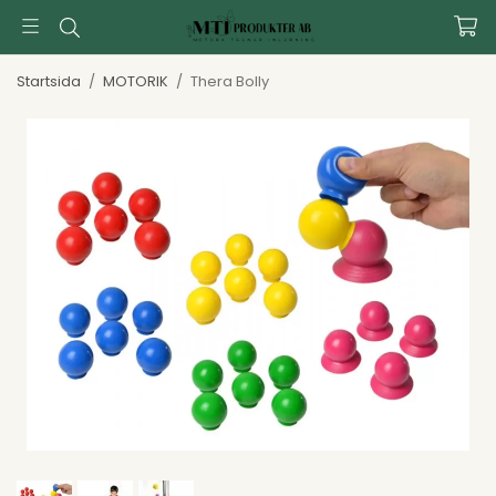
Startsida
/
MOTORIK
/
Thera Bolly