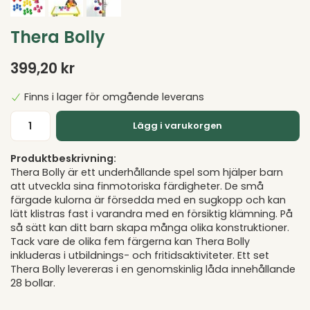
Thera Bolly
399,20 kr
Finns i lager för omgående leverans
Lägg i varukorgen
Produktbeskrivning:
Thera Bolly är ett underhållande spel som hjälper barn
att utveckla sina finmotoriska färdigheter. De små
färgade kulorna är försedda med en sugkopp och kan
lätt klistras fast i varandra med en försiktig klämning. På
så sätt kan ditt barn skapa många olika konstruktioner.
Tack vare de olika fem färgerna kan Thera Bolly
inkluderas i utbildnings- och fritidsaktiviteter. Ett set
Thera Bolly levereras i en genomskinlig låda innehållande
28 bollar.