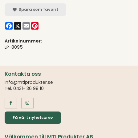
Spara som favorit
Facebook
X
Email
Pinterest
Artikelnummer:
LP-8095
Kontakta oss
info@mtiprodukter.se
Tel. 0431- 36 98 10
Få vårt nyhetsbrev
Välkommen till MTI Produkter AB.