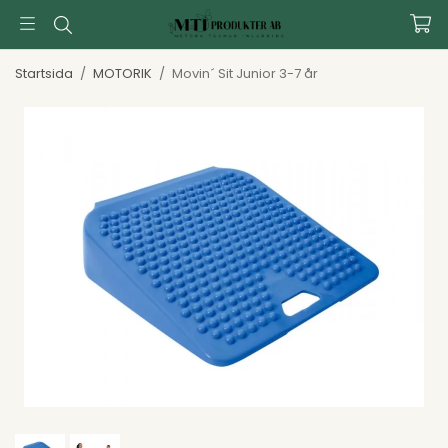
Startsida
/
MOTORIK
/
Movin´ Sit Junior 3-7 år