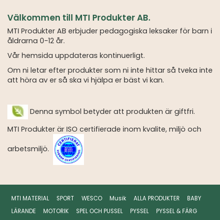
Välkommen till MTI Produkter AB.
MTI Produkter AB erbjuder pedagogiska leksaker för barn i
åldrarna 0-12 år.
Vår hemsida uppdateras kontinuerligt.
Om ni letar efter produkter som ni inte hittar så tveka inte
att höra av er så ska vi hjälpa er bäst vi kan.
Denna symbol betyder att produkten är giftfri.
MTI Produkter är ISO certifierade inom kvalite, miljö och
arbetsmiljö.
MTI MATERIAL
SPORT
WESCO
Musik
ALLA PRODUKTER
BABY
LÄRANDE
MOTORIK
SPEL OCH PUSSEL
PYSSEL
PYSSEL & FÄRG