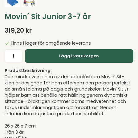
Movin´ Sit Junior 3-7 år
319,20 kr
Finns i lager för omgående leverans
Lägg i varukorgen
Produktbeskrivning:
Den mindre versionen av den uppblåsbara Movin’ Sit-
kilen är designad för barn eftersom den passar perfekt i
de små stolarna på dagis och grundskolor. Movin’ Sit Jr.
hjälper barn att behålla rätt hållning genom dynamiskt
sittande. Följaktligen kommer barns medvetenhet och
fokus under inlärningstiden att förbättras. Genom
inflation kan du justera produktens stabilitet.
26 x 26 x 7 cm
Från 3 år.