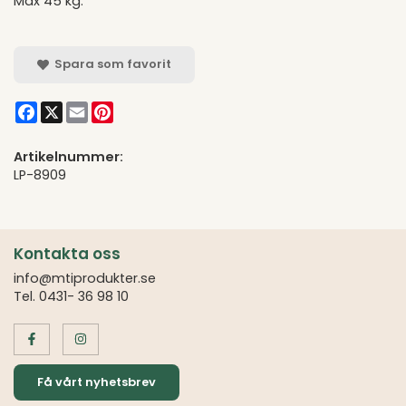
Max 45 kg.
Spara som favorit
Facebook
X
Email
Pinterest
Artikelnummer:
LP-8909
Kontakta oss
info@mtiprodukter.se
Tel. 0431- 36 98 10
Få vårt nyhetsbrev