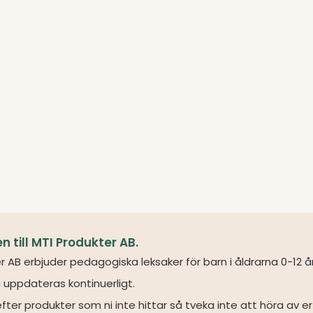
till MTI Produkter AB.
r AB erbjuder pedagogiska leksaker för barn i åldrarna 0-12 å
 uppdateras kontinuerligt.
fter produkter som ni inte hittar så tveka inte att höra av er 