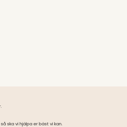
r.
så ska vi hjälpa er bäst vi kan.