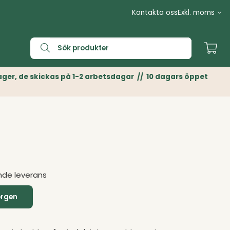
Kontakta oss
n Lager, de skickas på 1-2 arbetsdagar // 10 dagars öppet
nde leverans
orgen