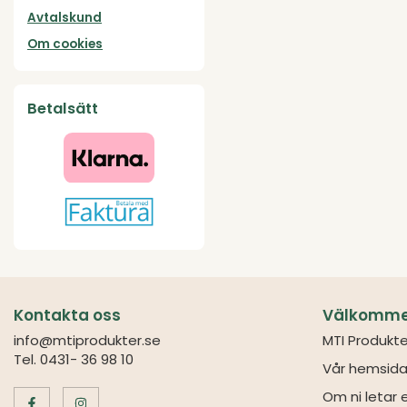
Avtalskund
Om cookies
Betalsätt
Kontakta oss
Välkommen 
info@mtiprodukter.se
MTI Produkte
Tel. 0431- 36 98 10
Vår hemsida
Om ni letar e