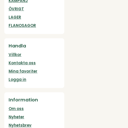
KAMPANJ
ÖVRIGT
LAGER
FLANOSAGOR
Handla
Villkor
Kontakta oss
Mina favoriter
Logga in
Information
Om oss
Nyheter
Nyhetsbrev