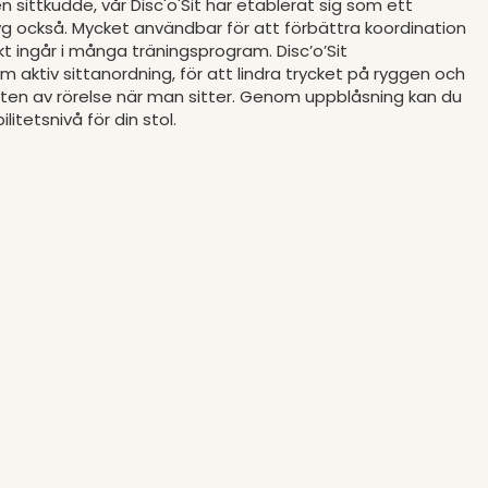
 sittkudde, vår Disc'o'Sit har etablerat sig som ett
yg också. Mycket användbar för att förbättra koordination
t ingår i många träningsprogram. Disc’o’Sit
aktiv sittanordning, för att lindra trycket på ryggen och
n av rörelse när man sitter. Genom uppblåsning kan du
litetsnivå för din stol.