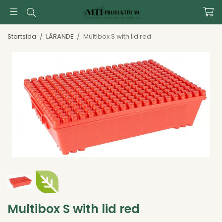
Startsida
/
LÄRANDE
/
Multibox S with lid red
Multibox S with lid red