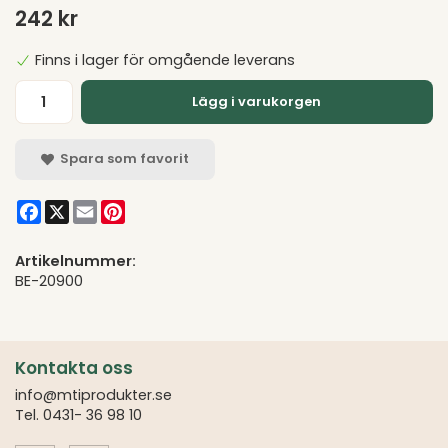
242 kr
Finns i lager för omgående leverans
Lägg i varukorgen
Spara som favorit
Facebook
X
Email
Pinterest
Artikelnummer:
BE-20900
Kontakta oss
info@mtiprodukter.se
Tel. 0431- 36 98 10