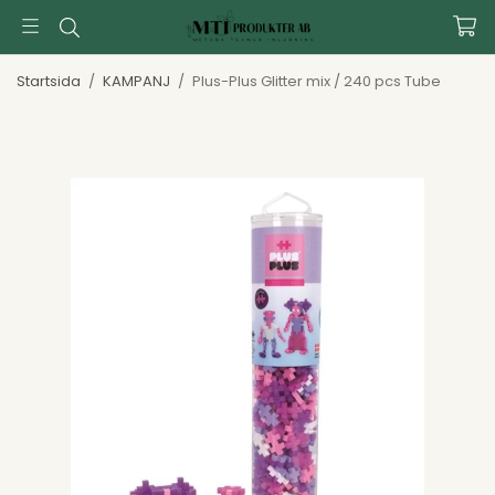
Startsida
/
KAMPANJ
/
Plus-Plus Glitter mix / 240 pcs Tube