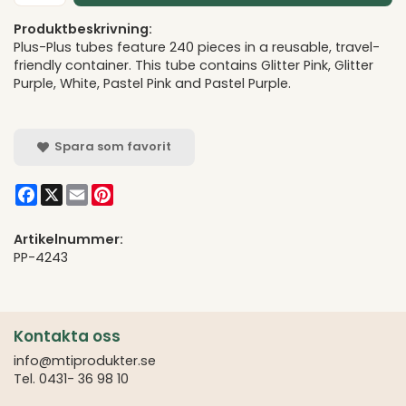
Produktbeskrivning:
Plus-Plus tubes feature 240 pieces in a reusable, travel-
friendly container. This tube contains Glitter Pink, Glitter
Purple, White, Pastel Pink and Pastel Purple.
Spara som favorit
Facebook
X
Email
Pinterest
Artikelnummer:
PP-4243
Kontakta oss
info@mtiprodukter.se
Tel. 0431- 36 98 10