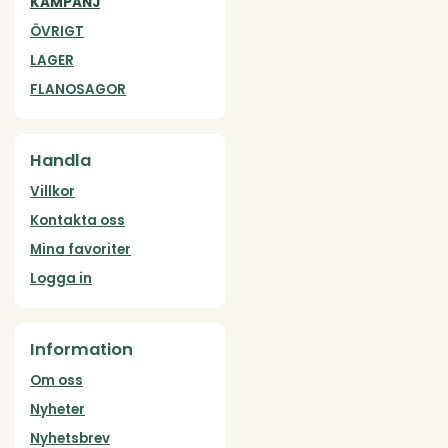
KAMPANJ
ÖVRIGT
LAGER
FLANOSAGOR
Handla
Villkor
Kontakta oss
Mina favoriter
Logga in
Information
Om oss
Nyheter
Nyhetsbrev