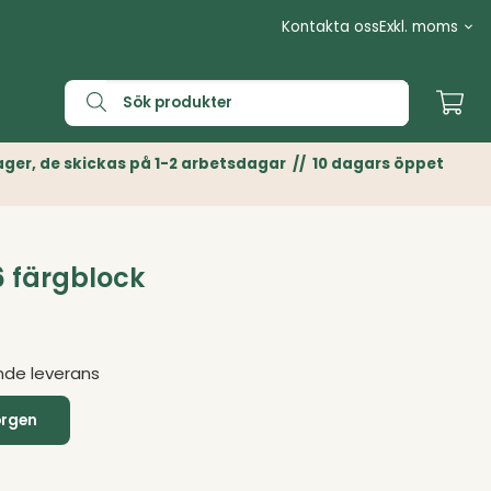
Kontakta oss
n Lager, de skickas på 1-2 arbetsdagar // 10 dagars öppet
6 färgblock
nde leverans
orgen