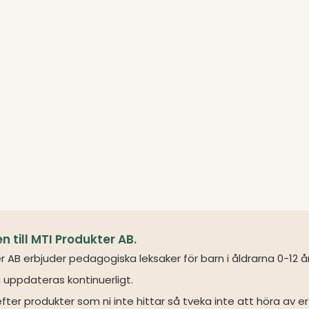
till MTI Produkter AB.
r AB erbjuder pedagogiska leksaker för barn i åldrarna 0-12 å
 uppdateras kontinuerligt.
fter produkter som ni inte hittar så tveka inte att höra av er 