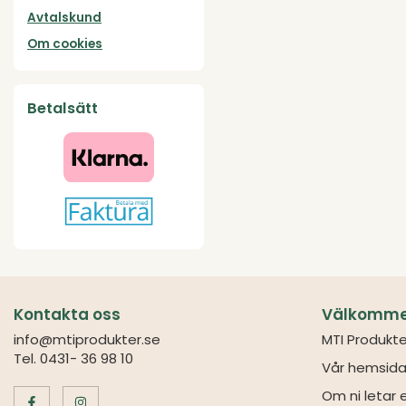
Avtalskund
Om cookies
Betalsätt
Kontakta oss
Välkommen 
info@mtiprodukter.se
MTI Produkte
Tel. 0431- 36 98 10
Vår hemsida
Om ni letar e