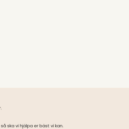
r.
så ska vi hjälpa er bäst vi kan.