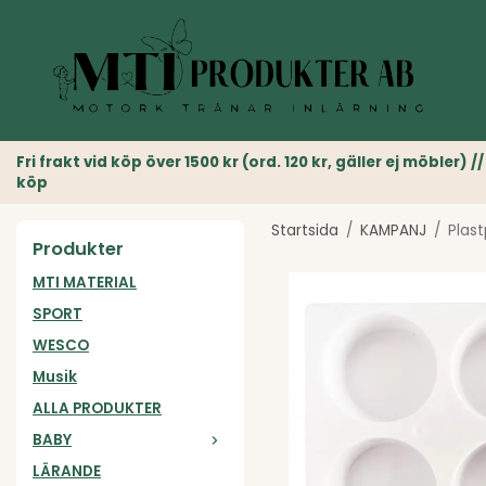
Fri frakt vid köp över 1500 kr (ord. 120 kr, gäller ej möble
köp
Startsida
/
KAMPANJ
/
Plast
Produkter
MTI MATERIAL
SPORT
WESCO
Musik
ALLA PRODUKTER
BABY
LÄRANDE