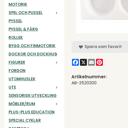
MOTORIK
SPEL OCH PUSSEL
PYSSEL
PYSSEL & FÄRG
ROLLEK
BYGG OCH FINMOTORIK
Spara som favorit
DOCKOR OCH DOCKHUS
Facebook
X
Email
Pinterest
FIGURER
FORDON
Artikelnummer:
UTOMHUSLEK
AB-2520200
UTE
SENSORISK UTVECKLING
MÖBLER/RUM
PLUS-PLUS EDUCATION
SPECIAL CYKLAR