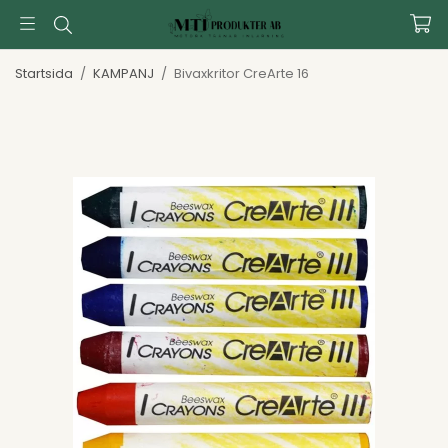
Startsida
/
KAMPANJ
/
Bivaxkritor CreArte 16