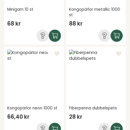
Minigarn 10 st
Kongopärlor metallic 1000
st
68 kr
88 kr
Kongopärlor neon 1000 st
Fiberpenna dubbelspets
66,40 kr
28 kr