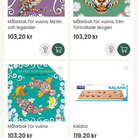
Målarbok för vuxna, Myter
Målarbok för vuxna, Den
och legender
förtrollade skogen
103,20 kr
103,20 kr
Målarbok för vuxna
Kalaha
103,20 kr
119,20 kr