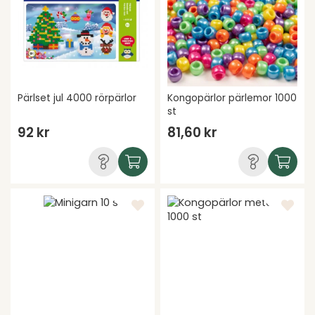
Pärlset jul 4000 rörpärlor
Kongopärlor pärlemor 1000
st
92 kr
81,60 kr