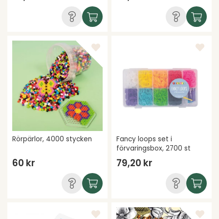
Rörpärlor, 4000 stycken
Fancy loops set i
förvaringsbox, 2700 st
60 kr
79,20 kr