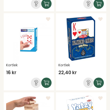
Kortlek
Kortlek
16 kr
22,40 kr