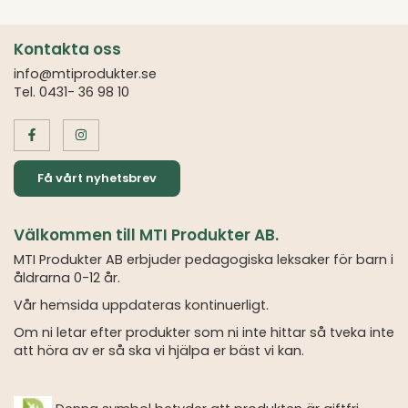
Kontakta oss
info@mtiprodukter.se
Tel. 0431- 36 98 10
Få vårt nyhetsbrev
Välkommen till MTI Produkter AB.
MTI Produkter AB erbjuder pedagogiska leksaker för barn i
åldrarna 0-12 år.
Vår hemsida uppdateras kontinuerligt.
Om ni letar efter produkter som ni inte hittar så tveka inte
att höra av er så ska vi hjälpa er bäst vi kan.