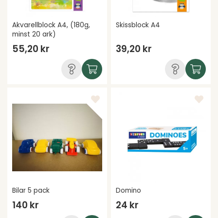
Akvarellblock A4, (180g,
Skissblock A4
minst 20 ark)
55,20 kr
39,20 kr
Bilar 5 pack
Domino
140 kr
24 kr