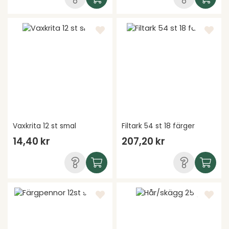
Vaxkrita 12 st smal
Filtark 54 st 18 färger
14,40 kr
207,20 kr