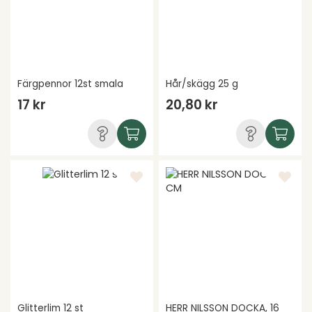
Färgpennor 12st smala
Hår/skägg 25 g
17 kr
20,80 kr
Glitterlim 12 st
HERR NILSSON DOCKA, 16