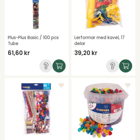
Plus-Plus Basic / 100 pcs
Lerformar med kavel, 17
Tube
delar
61,60 kr
39,20 kr