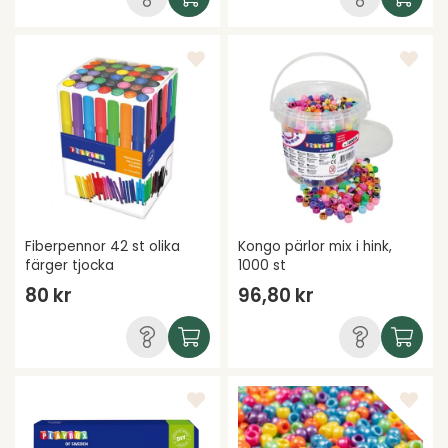
Fiberpennor 42 st olika
Kongo pärlor mix i hink,
färger tjocka
1000 st
80 kr
96,80 kr