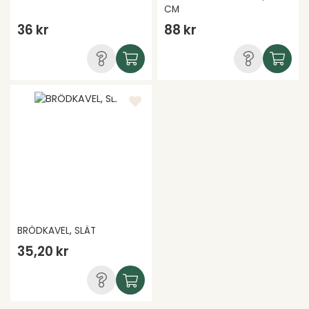
CM
36 kr
88 kr
BRÖDKAVEL, SLÄT
35,20 kr