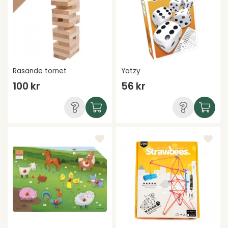
Rasande tornet
Yatzy
100 kr
56 kr