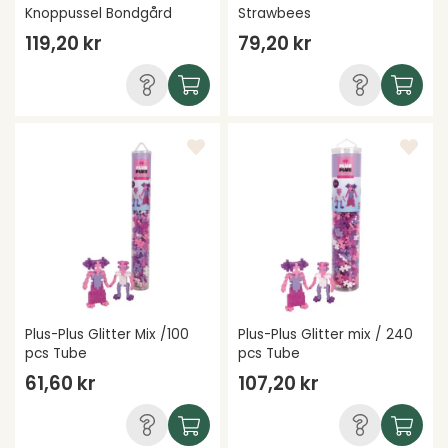
Knoppussel Bondgård
Strawbees
119,20 kr
79,20 kr
Plus-Plus Glitter Mix /100
Plus-Plus Glitter mix / 240
pcs Tube
pcs Tube
61,60 kr
107,20 kr