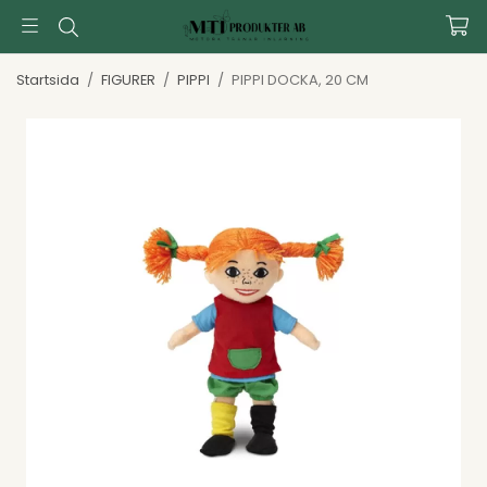
Startsida
/
FIGURER
/
PIPPI
/
PIPPI DOCKA, 20 CM