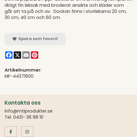
riktigt fin leksak med broderat ansikte och kläder som
går att ta på och av. Dockan finns i storlekarna 20 cm,
30 cm, 40 cm och 60 cm.
Spara som favorit
Facebook
X
Email
Pinterest
Artikelnummer:
MF-44371600
Kontakta oss
info@mtiprodukter.se
Tel. 0431- 36 98 10