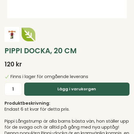
PIPPI DOCKA, 20 CM
120 kr
Finns i lager för omgående leverans
Lägg i varukorgen
Produktbeskrivning:
Endast 6 st kvar för detta pris.
Pippi Långstrump är alla barns bästa vän, hon ställer upp
för de svaga och är alltid på gång med nya upptåg!
Denna populära Pippi-docka är en kramvänlig kompis, en