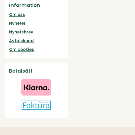
Information
Om oss
Nyheter
Nyhetsbrev
Avtalskund
Om cookies
Betalsätt