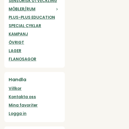
SENSORISK UTVECKLING
MÖBLER/RUM
PLUS-PLUS EDUCATION
SPECIAL CYKLAR
KAMPANJ
ÖVRIGT
LAGER
FLANOSAGOR
Handla
Villkor
Kontakta oss
Mina favoriter
Logga in