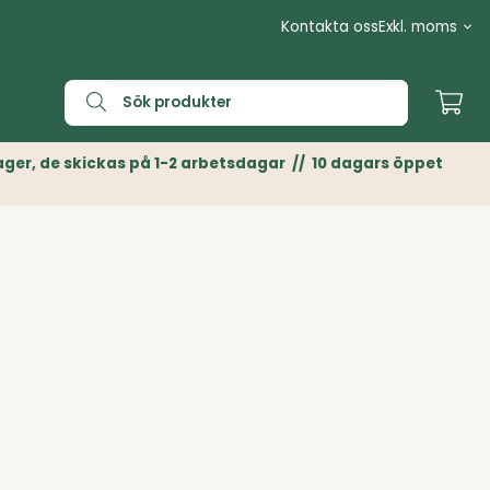
Kontakta oss
n Lager, de skickas på 1-2 arbetsdagar // 10 dagars öppet