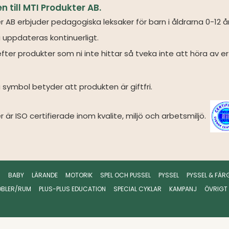
till MTI Produkter AB.
r AB erbjuder pedagogiska leksaker för barn i åldrarna 0-12 å
 uppdateras kontinuerligt.
fter produkter som ni inte hittar så tveka inte att höra av er 
symbol betyder att produkten är giftfri.
r är ISO certifierade inom kvalite, miljö och arbetsmiljö.
R
BABY
LÄRANDE
MOTORIK
SPEL OCH PUSSEL
PYSSEL
PYSSEL & FÄR
BLER/RUM
PLUS-PLUS EDUCATION
SPECIAL CYKLAR
KAMPANJ
ÖVRIGT