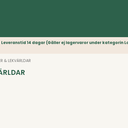
r) // Leveranstid 14 dagar (Gäller ej lagervaror under kategori
ER & LEKVÄRLDAR
VÄRLDAR