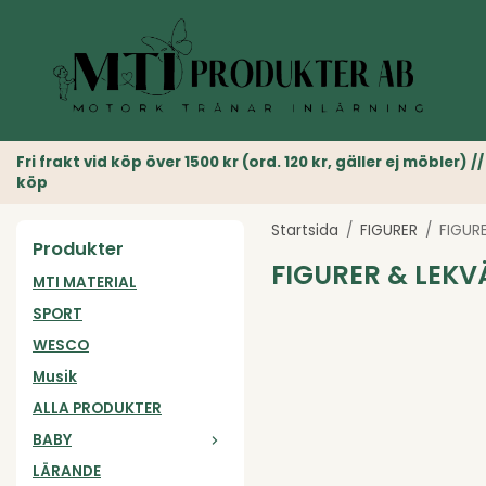
Fri frakt vid köp över 1500 kr (ord. 120 kr, gäller ej möble
köp
Startsida
/
FIGURER
/
FIGUR
Produkter
FIGURER & LEK
MTI MATERIAL
SPORT
WESCO
Musik
ALLA PRODUKTER
BABY
LÄRANDE