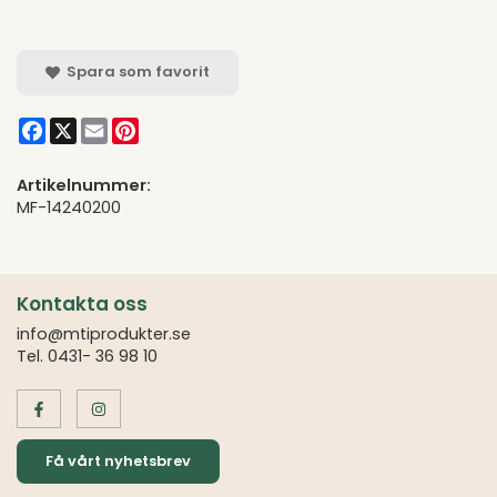
Spara som favorit
Facebook
X
Email
Pinterest
Artikelnummer:
MF-14240200
Kontakta oss
info@mtiprodukter.se
Tel. 0431- 36 98 10
Få vårt nyhetsbrev