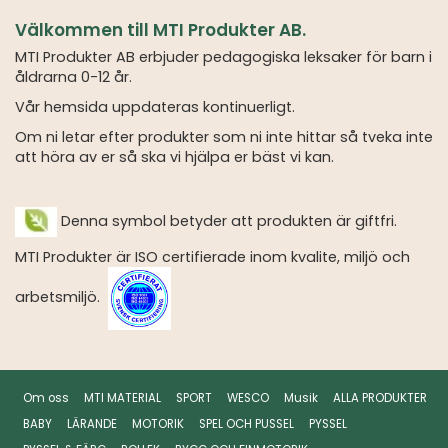
Välkommen till MTI Produkter AB.
MTI Produkter AB erbjuder pedagogiska leksaker för barn i
åldrarna 0-12 år.
Vår hemsida uppdateras kontinuerligt.
Om ni letar efter produkter som ni inte hittar så tveka inte
att höra av er så ska vi hjälpa er bäst vi kan.
Denna symbol betyder att produkten är giftfri.
MTI Produkter är ISO certifierade inom kvalite, miljö och
arbetsmiljö.
Om oss
MTI MATERIAL
SPORT
WESCO
Musik
ALLA PRODUKTER
BABY
LÄRANDE
MOTORIK
SPEL OCH PUSSEL
PYSSEL