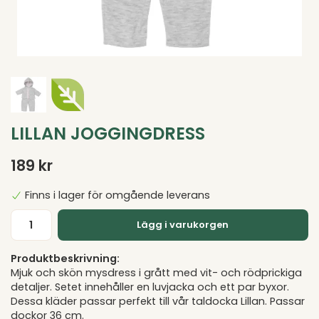
LILLAN JOGGINGDRESS
189 kr
Finns i lager för omgående leverans
Lägg i varukorgen
Produktbeskrivning:
Mjuk och skön mysdress i grått med vit- och rödprickiga
detaljer. Setet innehåller en luvjacka och ett par byxor.
Dessa kläder passar perfekt till vår taldocka Lillan. Passar
dockor 36 cm.