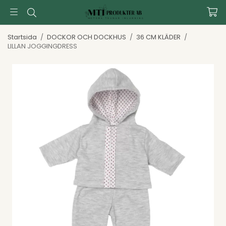
Startsida
/
DOCKOR OCH DOCKHUS
/
36 CM KLÄDER
/
LILLAN JOGGINGDRESS